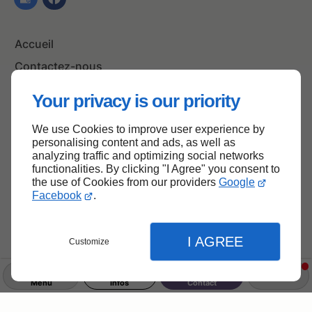
Accueil
Contactez-nous
Mentions légales
Your privacy is our priority
Plan du site
We use Cookies to improve user experience by
personalising content and ads, as well as
analyzing traffic and optimizing social networks
functionalities. By clicking "I Agree" you consent to
Haut de page
the use of Cookies from our providers
Google
Facebook
.
I AGREE
Customize
Menu
Infos
Contact