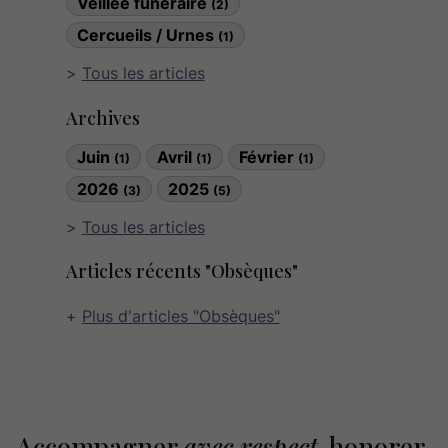
Veillée funéraire
(2)
Cercueils / Urnes
(1)
Tous les articles
Archives
Juin
Avril
Février
(1)
(1)
(1)
2026
2025
(3)
(5)
Tous les articles
Articles récents "Obsèques"
Plus d'articles "Obsèques"
Accompagner
avec respect
, honorer