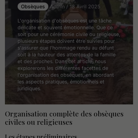
Obsèques
Admin / 18 Avril 2025
L'organisation d'obsèques est une tâche
délicate et souvent émotionnelle. Que ce
soit pour une cérémonie civile ou religieuse,
plusieurs étapes doivent être suivies pour
s'assurer que l'hommage rendu au défunt
soit à la hauteur des attentes de la famille
et des proches. Dans cet article, nous
explorerons les différentes facettes de
l'organisation des obsèques, en abordant
les aspects pratiques, émotionnels et
juridiques.
Organisation complète des obsèques
civiles ou religieuses
Les étapes préliminaires